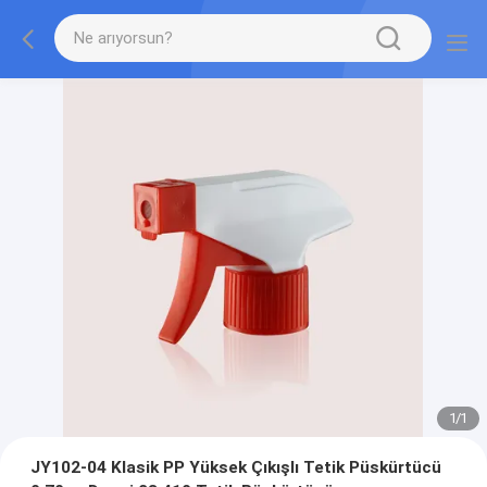
1
/
1
JY102-04 Klasik PP Yüksek Çıkışlı Tetik Püskürtücü