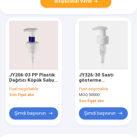
İhtiyacınızı Verin
JY206-03 PP Plastik
JY326-30 Saati
Dağıtıcı Köpük Sabun
gösterme
Pompası Şampuan El
doğrultusunda
Fiyat:
negotiable
Fiyat:
negotiable
Sabunu Pompası
dönme losyon
Son Fiyat alın
MOQ:
50000
43/400
pompası
Son Fiyat alın
Şimdi başvurun
Şimdi başvurun