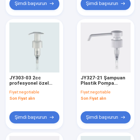
Şimdi başvurun
Şimdi başvurun
JY303-03 2cc
JY327-21 Şampuan
profesyonel özel
Plastik Pompa
plastik losyon pompa
Dispenseri Üstleri
Fiyat:
negotiable
Fiyat:
negotiable
yukarı kilit
28/410 24/410
Son Fiyat alın
Son Fiyat alın
Plastik Losyon
Pompa Üstü
Şimdi başvurun
Şimdi başvurun