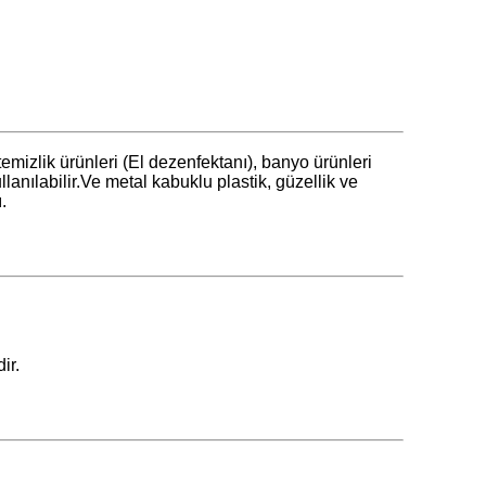
 temizlik ürünleri (El dezenfektanı), banyo ürünleri
lanılabilir.Ve metal kabuklu plastik, güzellik ve
.
ir.