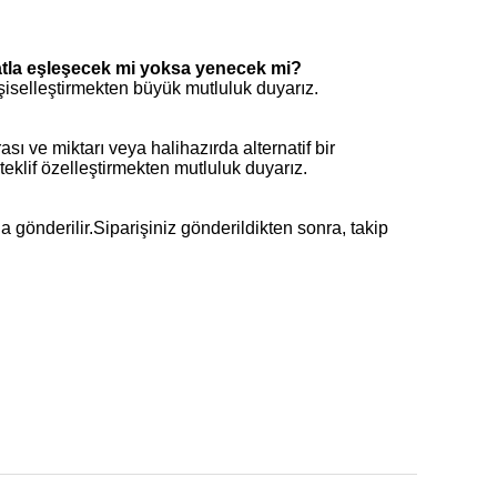
atla eşleşecek mi yoksa yenecek mi?
kişiselleştirmekten büyük mutluluk duyarız.
ı ve miktarı veya halihazırda alternatif bir
r teklif özelleştirmekten mutluluk duyarız.
 gönderilir.Siparişiniz gönderildikten sonra, takip