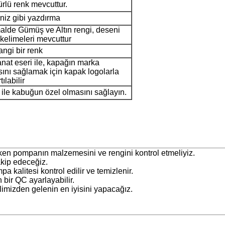
ürlü renk mevcuttur.
iniz gibi yazdırma
lde Gümüş ve Altın rengi, deseni
kelimeleri mevcuttur
ngi bir renk
nat eseri ile, kapağın marka
ını sağlamak için kapak logolarla
ılabilir
 ile kabuğun özel olmasını sağlayın.
ken pompanın malzemesini ve rengini kontrol etmeliyiz.
akip edeceğiz.
kalitesi kontrol edilir ve temizlenir.
 bir QC ayarlayabilir.
imizden gelenin en iyisini yapacağız.