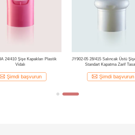
A 24/410 Şişe Kapakları Plastik
JY902-05 28/415 Salıncak Üstü Şiş
Vidalı
Standart Kapatma Zarif Tas
Şimdi başvurun
Şimdi başvurun