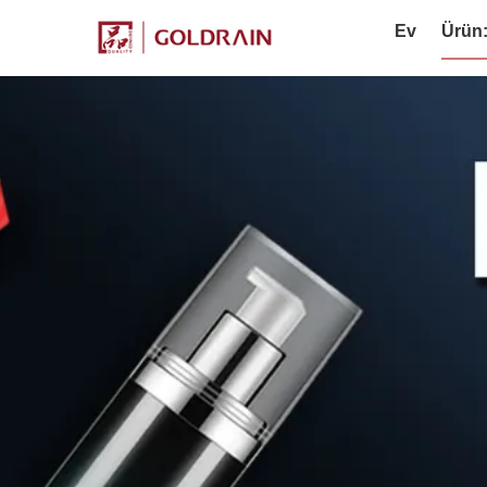
Ev
Ürün