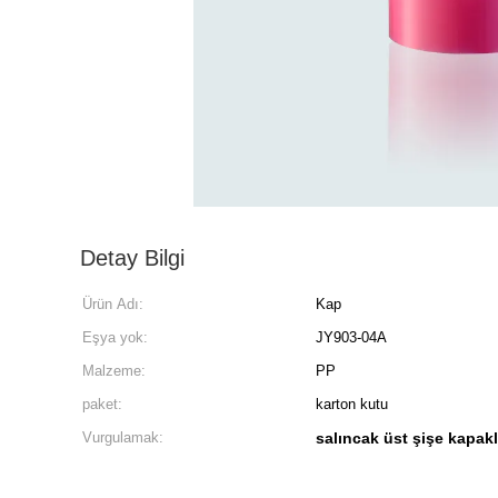
Detay Bilgi
Ürün Adı:
Kap
Eşya yok:
JY903-04A
Malzeme:
PP
paket:
karton kutu
Vurgulamak:
salıncak üst şişe kapakl