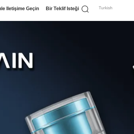
Turkish
le Iletişime Geçin
Bir Teklif Isteği