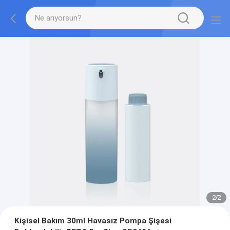
2
/
2
Kişisel Bakım 30ml Havasız Pompa Şişesi