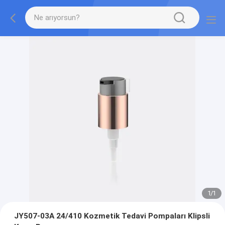
1
/
1
JY507-03A 24/410 Kozmetik Tedavi Pompaları Klipsli