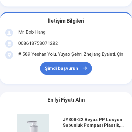
İletişim Bilgileri
Mr. Bob Hang
008618758071282
# 589 Yeshan Yolu, Yuyao Şehri, Zhejiang Eyaleti, Çin
Şimdi başvurun
En İyi Fiyatı Alın
JY308-22 Beyaz PP Losyon
Sabunluk Pompası Plastik,
1.2cc Çıkışlı