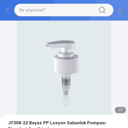
1
/
1
JY308-22 Beyaz PP Losyon Sabunluk Pompası