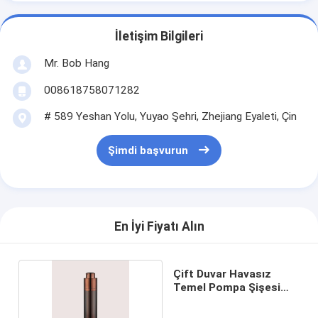
İletişim Bilgileri
Mr. Bob Hang
008618758071282
# 589 Yeshan Yolu, Yuyao Şehri, Zhejiang Eyaleti, Çin
Şimdi başvurun
En İyi Fiyatı Alın
Çift Duvar Havasız
Temel Pompa Şişesi
GR210A