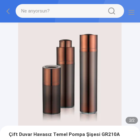
2
/
2
Çift Duvar Havasız Temel Pompa Şişesi GR210A